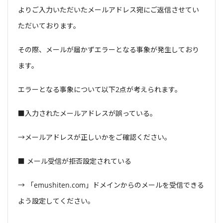
よりご入力いただいたメールアドレス宛にご返信させてい
ただいております。
その際、メールが届かずエラーとなる事象が発生しており
ます。
エラーとなる事象について以下
2
点が考えられます。
■
入力されたメールアドレスが誤っている。
→
メールアドレスが正しいかをご確認ください。
■
メール受信が拒否設定されている
→
「
emushiten.com
」ドメインからのメールを受信できる
よう設定してください。