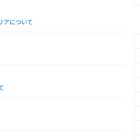
リアについて
て