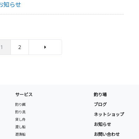
お知らせ
1
2
サービス
釣り場
ブログ
釣り餌
釣り具
ネットショップ
貸し舟
お知らせ
渡し船
お問い合わせ
遊漁船