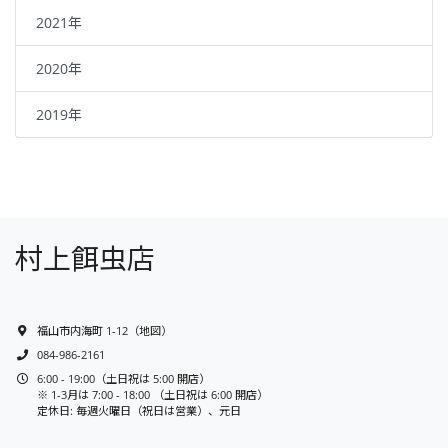
2021年
2020年
2019年
村上餌虫店
福山市内海町 1-12
（
地図
）
084-986-2161
6:00 - 19:00（土日祝は 5:00 開店）
※ 1-3月は 7:00 - 18:00 （土日祝は 6:00 開店）
定休日: 毎週火曜日（祝日は営業）、元日