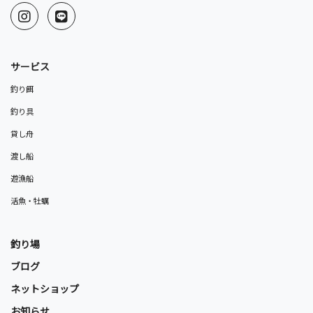
サービス
釣り餌
釣り具
貸し舟
渡し船
遊漁船
活魚・牡蠣
釣り場
ブログ
ネットショップ
お知らせ