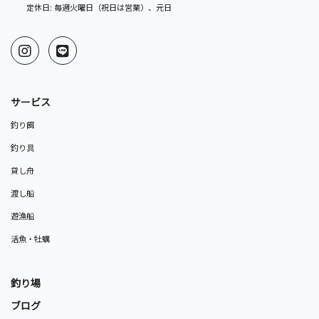
定休日: 毎週火曜日（祝日は営業）、元日
サービス
釣り餌
釣り具
貸し舟
渡し船
遊漁船
活魚・牡蠣
釣り場
ブログ