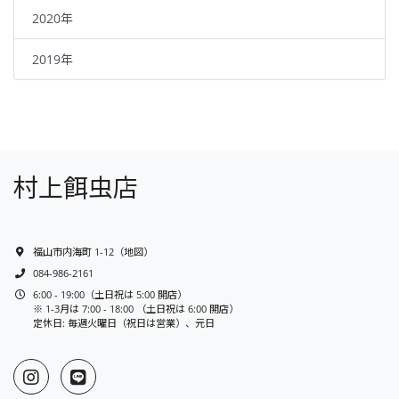
2020年
2019年
村上餌虫店
福山市内海町 1-12
（
地図
）
084-986-2161
6:00 - 19:00（土日祝は 5:00 開店）
※ 1-3月は 7:00 - 18:00 （土日祝は 6:00 開店）
定休日: 毎週火曜日（祝日は営業）、元日