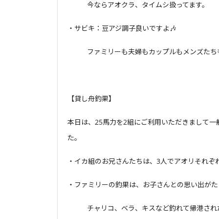
今ならアオクラ、タイムシ扱ってます。
・サビキ：豆アジ調子良いですよ🎶
ファミリーも夫婦もカップルもメンズたち
【貸し舟釣果】
本日は、25馬力を2組にご利用いただきまして一
た。
・イカ組のお兄さんたちは、3人でアオリそれぞれ
・ファミリーの釣果は、お子さんとの思い出がたくさ
チャリコ、ベラ、キスなど釣れて帰港され