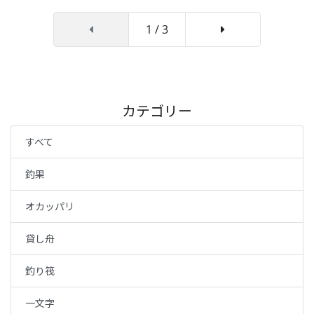
1 / 3
カテゴリー
すべて
釣果
オカッパリ
貸し舟
釣り筏
一文字