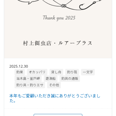
2025.12.30
釣果
オカッパリ
貸し舟
釣り筏
一文字
当木島・釜戸岬
遊漁船
釣具の通販
釣り具・釣りエサ
その他
本年もご愛顧いただき誠にありがとうございまし
た。