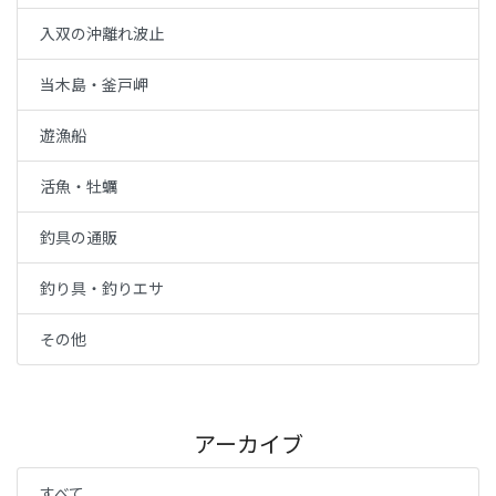
入双の沖離れ波止
当木島・釜戸岬
遊漁船
活魚・牡蠣
釣具の通販
釣り具・釣りエサ
その他
アーカイブ
すべて