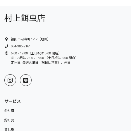
村上餌虫店
福山市内海町 1-12
（
地図
）
084-986-2161
6:00 - 19:00（土日祝は 5:00 開店）
※ 1-3月は 7:00 - 18:00 （土日祝は 6:00 開店）
定休日: 毎週火曜日（祝日は営業）、元日
サービス
釣り餌
釣り具
貸し舟