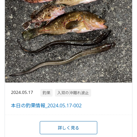
2024.05.17
釣果
入双の沖離れ波止
本日の釣果情報_2024.05.17-002
詳しく見る