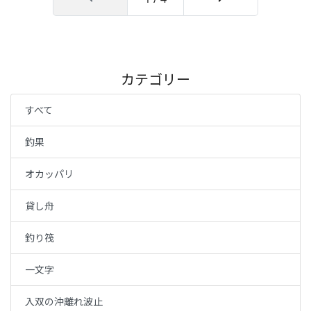
カテゴリー
すべて
釣果
オカッパリ
貸し舟
釣り筏
一文字
入双の沖離れ波止