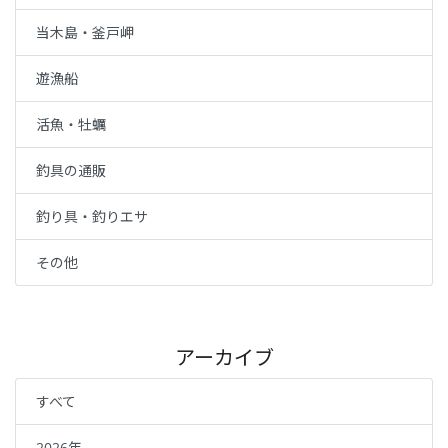
当木島・釜戸岬
遊漁船
活魚・牡蠣
釣具の通販
釣り具・釣りエサ
その他
アーカイブ
すべて
2026年