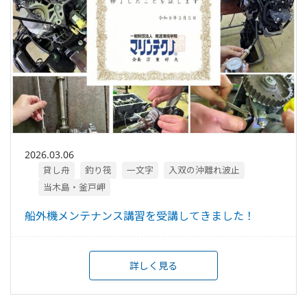
2026.03.06
貸し舟
釣り筏
一文字
入双の沖離れ波止
当木島・釜戸岬
船外機メンテナンス講習を受講してきました！
詳しく見る