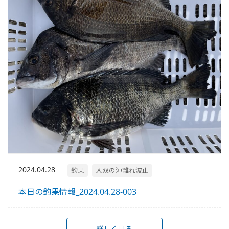
2024.04.28
釣果
入双の沖離れ波止
本日の釣果情報_2024.04.28-003
詳しく見る