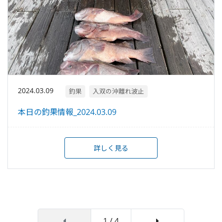
2024.03.09
釣果
入双の沖離れ波止
本日の釣果情報_2024.03.09
詳しく見る
1 / 4