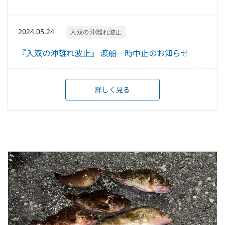
2024.05.24
入双の沖離れ波止
『入双の沖離れ波止』 渡船一時中止のお知らせ
詳しく見る