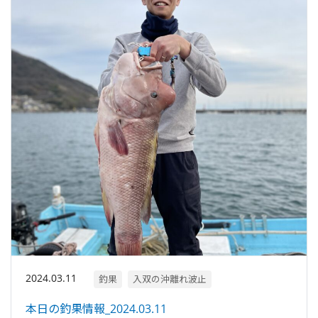
2024.03.11
釣果
入双の沖離れ波止
本日の釣果情報_2024.03.11