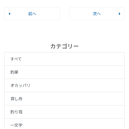
前へ
次へ
カテゴリー
すべて
釣果
オカッパリ
貸し舟
釣り筏
一文字