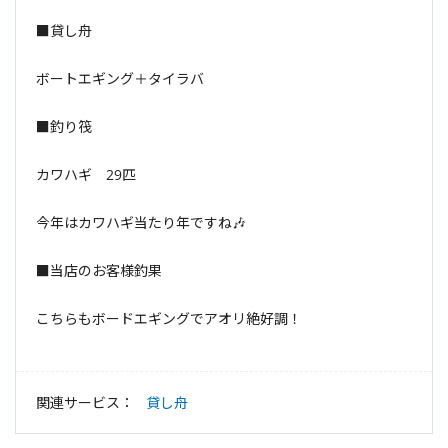
■貸し舟
ボートエギング＋タイラバ
■釣り筏
カワハギ 29匹
今年はカワハギ当たり年ですね🎶
■当店のお客様釣果
こちらもボードエギングでアオリ絶好調！
関連サービス：
貸し舟