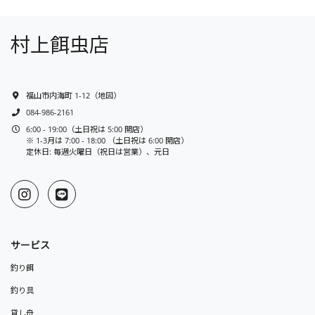
村上餌虫店
福山市内海町 1-12
（
地図
）
084-986-2161
6:00 - 19:00（土日祝は 5:00 開店）
※ 1-3月は 7:00 - 18:00 （土日祝は 6:00 開店）
定休日: 毎週火曜日（祝日は営業）、元日
サービス
釣り餌
釣り具
貸し舟