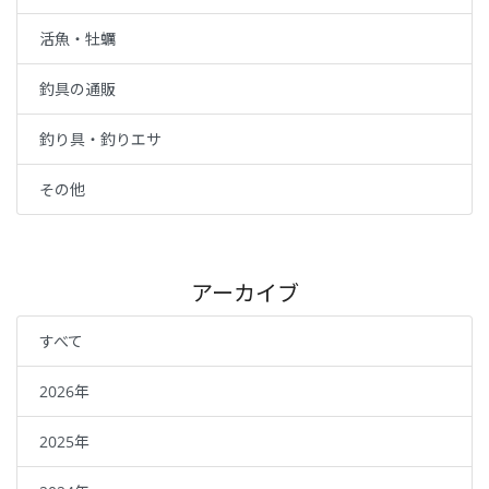
活魚・牡蠣
釣具の通販
釣り具・釣りエサ
その他
アーカイブ
すべて
2026年
2025年