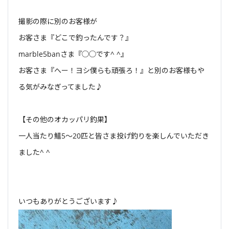
撮影の際に別のお客様が
お客さま『どこで釣ったんです？』
marble5banさま『◯◯です^ ^』
お客さま『へー！ヨシ僕らも頑張ろ！』と別のお客様もや
る気がみなぎってました♪
【その他のオカッパリ釣果】
一人当たり鱚5〜20匹と皆さま投げ釣りを楽しんでいただき
ました^ ^
いつもありがとうございます♪