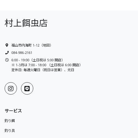
村上餌虫店
福山市内海町 1-12
（
地図
）
084-986-2161
6:00 - 19:00（土日祝は 5:00 開店）
※ 1-3月は 7:00 - 18:00 （土日祝は 6:00 開店）
定休日: 毎週火曜日（祝日は営業）、元日
サービス
釣り餌
釣り具