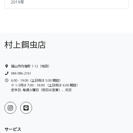
2019年
村上餌虫店
福山市内海町 1-12
（
地図
）
084-986-2161
6:00 - 19:00（土日祝は 5:00 開店）
※ 1-3月は 7:00 - 18:00 （土日祝は 6:00 開店）
定休日: 毎週火曜日（祝日は営業）、元日
サービス