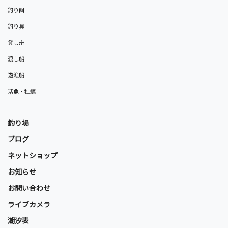
釣り餌
釣り具
貸し舟
渡し船
遊漁船
活魚・牡蠣
釣り場
ブログ
ネットショップ
お知らせ
お問い合わせ
ライブカメラ
潮汐表