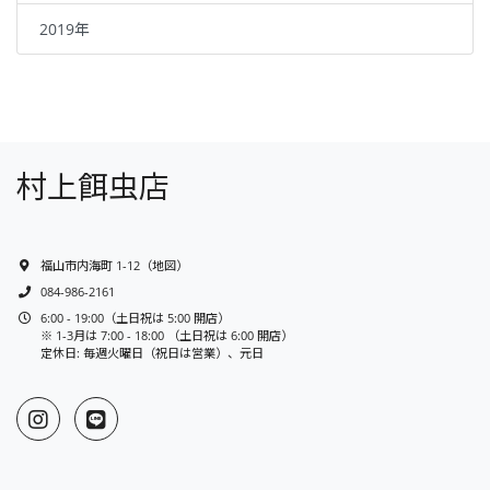
2019年
村上餌虫店
福山市内海町 1-12
（
地図
）
084-986-2161
6:00 - 19:00（土日祝は 5:00 開店）
※ 1-3月は 7:00 - 18:00 （土日祝は 6:00 開店）
定休日: 毎週火曜日（祝日は営業）、元日