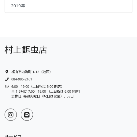
2019年
村上餌虫店
福山市内海町 1-12
（
地図
）
084-986-2161
6:00 - 19:00（土日祝は 5:00 開店）
※ 1-3月は 7:00 - 18:00 （土日祝は 6:00 開店）
定休日: 毎週火曜日（祝日は営業）、元日
サービス