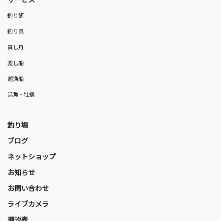
釣り餌
釣り具
貸し舟
渡し船
遊漁船
活魚・牡蠣
釣り場
ブログ
ネットショップ
お知らせ
お問い合わせ
ライブカメラ
潮汐表