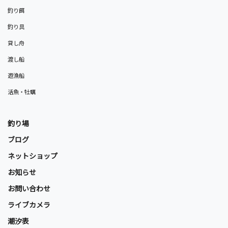
釣り餌
釣り具
貸し舟
渡し船
遊漁船
活魚・牡蠣
釣り場
ブログ
ネットショップ
お知らせ
お問い合わせ
ライブカメラ
潮汐表