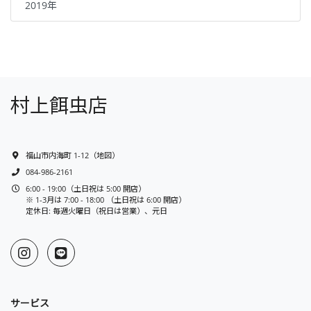
2019年
村上餌虫店
福山市内海町 1-12
（
地図
）
084-986-2161
6:00 - 19:00（土日祝は 5:00 開店）
※ 1-3月は 7:00 - 18:00 （土日祝は 6:00 開店）
定休日: 毎週火曜日（祝日は営業）、元日
サービス