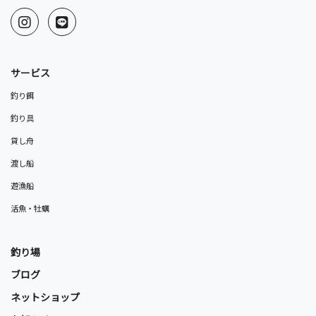
サービス
釣り餌
釣り具
貸し舟
渡し船
遊漁船
活魚・牡蠣
釣り場
ブログ
ネットショップ