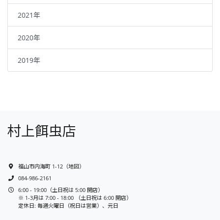
2021年
2020年
2019年
村上餌虫店
福山市内海町 1-12
（
地図
）
084-986-2161
6:00 - 19:00（土日祝は 5:00 開店）
※ 1-3月は 7:00 - 18:00 （土日祝は 6:00 開店）
定休日: 毎週火曜日（祝日は営業）、元日