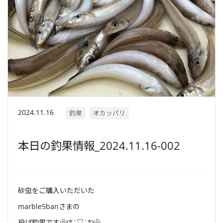
2024.11.16
釣果
オカッパリ
本日の釣果情報_2024.11.16-002
砂虫をご購入いただいた
marble5banさまの
投げ釣果です❀(*´▽`*)❀