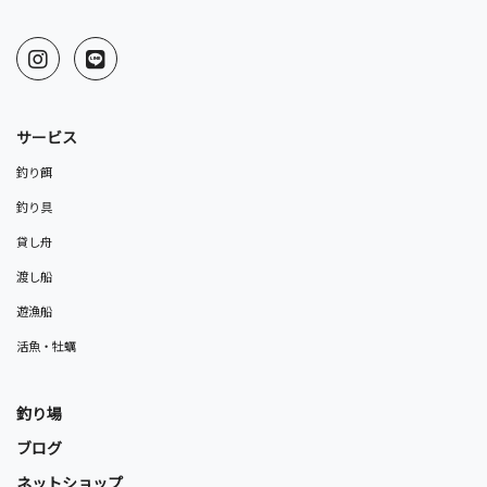
サービス
釣り餌
釣り具
貸し舟
渡し船
遊漁船
活魚・牡蠣
釣り場
ブログ
ネットショップ