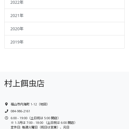
2022年
2021年
2020年
2019年
村上餌虫店
福山市内海町 1-12
（
地図
）
084-986-2161
6:00 - 19:00（土日祝は 5:00 開店）
※ 1-3月は 7:00 - 18:00 （土日祝は 6:00 開店）
定休日: 毎週火曜日（祝日は営業）、元日