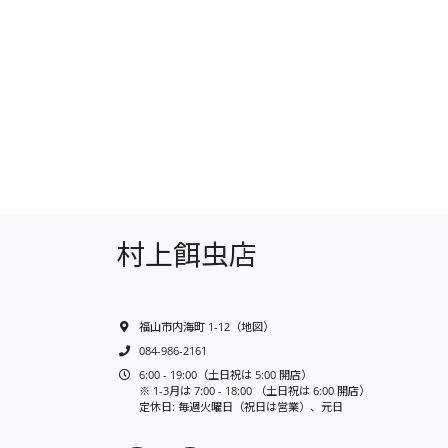
村上餌虫店
福山市内海町 1-12
（
地図
）
084-986-2161
6:00 - 19:00（土日祝は 5:00 開店）
※ 1-3月は 7:00 - 18:00 （土日祝は 6:00 開店）
定休日: 毎週火曜日（祝日は営業）、元日