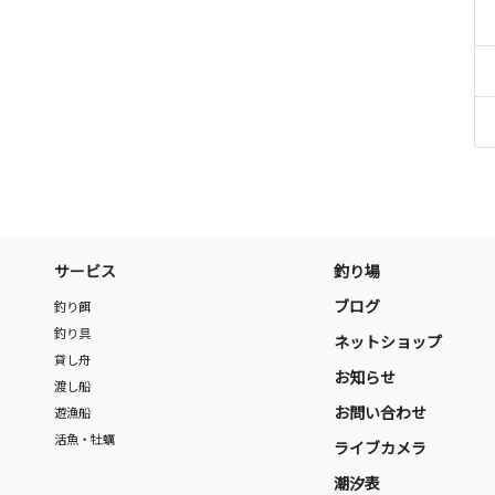
サービス
釣り場
ブログ
釣り餌
釣り具
ネットショップ
貸し舟
お知らせ
渡し船
お問い合わせ
遊漁船
活魚・牡蠣
ライブカメラ
潮汐表