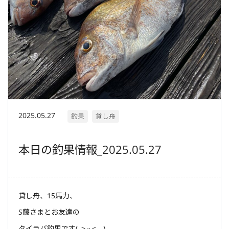
2025.05.27
釣果
貸し舟
本日の釣果情報_2025.05.27
貸し舟、15馬力、
S藤さまとお友達の
タイラバ釣果です(｡˃ ᵕ ˂。)