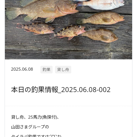
2025.06.08
釣果
貸し舟
本日の釣果情報_2025.06.08-002
貸し舟、25馬力(魚探付)、
山田さまグループの
タイラバ釣果です(*ˊᗜˋ*)