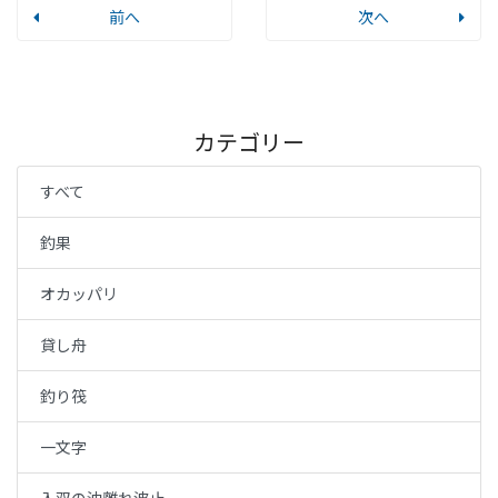
前へ
次へ
カテゴリー
すべて
釣果
オカッパリ
貸し舟
釣り筏
一文字