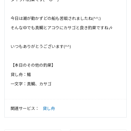
今日は潮が動かずどの船も苦戦されましたね(^^;)
そんな中でも真鯛とアコウにカサゴと良き釣果ですね🎶
いつもありがとうございます(^^)
【本日のその他の釣果】
貸し舟：鱚
一文字：真鯛、カサゴ
関連サービス：
貸し舟