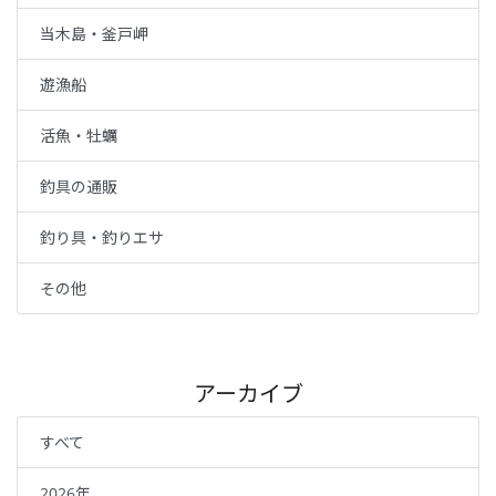
当木島・釜戸岬
遊漁船
活魚・牡蠣
釣具の通販
釣り具・釣りエサ
その他
アーカイブ
すべて
2026年