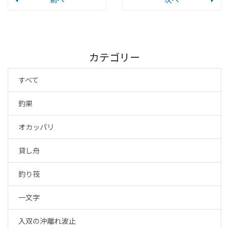
カテゴリー
すべて
釣果
オカッパリ
貸し舟
釣り筏
一文字
入双の沖離れ波止