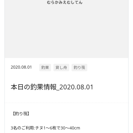
2020.08.01
釣果
貸し舟
釣り筏
本日の釣果情報_2020.08.01
【釣り筏】
3名のご利用:チヌ1〜6枚で30〜40cm