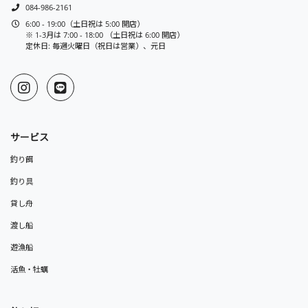
084-986-2161
6:00 - 19:00（土日祝は 5:00 開店）
※ 1-3月は 7:00 - 18:00 （土日祝は 6:00 開店）
定休日: 毎週火曜日（祝日は営業）、元日
サービス
釣り餌
釣り具
貸し舟
渡し船
遊漁船
活魚・牡蠣