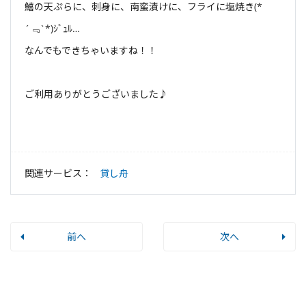
鱚の天ぷらに、刺身に、南蛮漬けに、フライに塩焼き(*
´﹃`*)ｼﾞｭﾙ…
なんでもできちゃいますね！！
ご利用ありがとうございました♪
関連サービス：
貸し舟
前へ
次へ