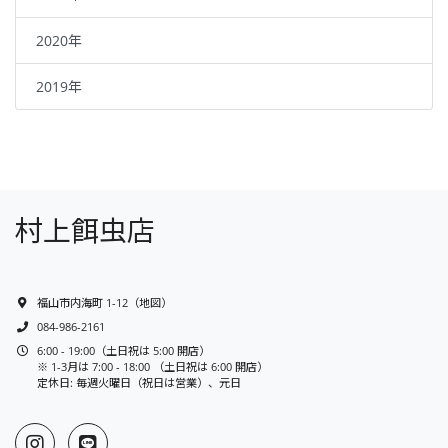
2020年
2019年
村上餌虫店
福山市内海町 1-12
（
地図
）
084-986-2161
6:00 - 19:00（土日祝は 5:00 開店）
※ 1-3月は 7:00 - 18:00 （土日祝は 6:00 開店）
定休日: 毎週火曜日（祝日は営業）、元日