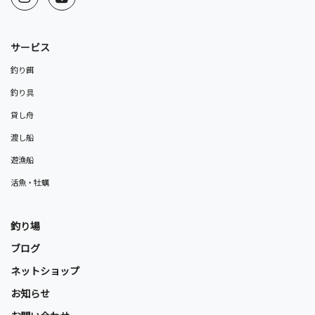
サービス
釣り餌
釣り具
貸し舟
渡し船
遊漁船
活魚・牡蠣
釣り場
ブログ
ネットショップ
お知らせ