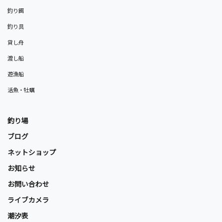
釣り餌
釣り具
貸し舟
渡し船
遊漁船
活魚・牡蠣
釣り場
ブログ
ネットショップ
お知らせ
お問い合わせ
ライブカメラ
潮汐表