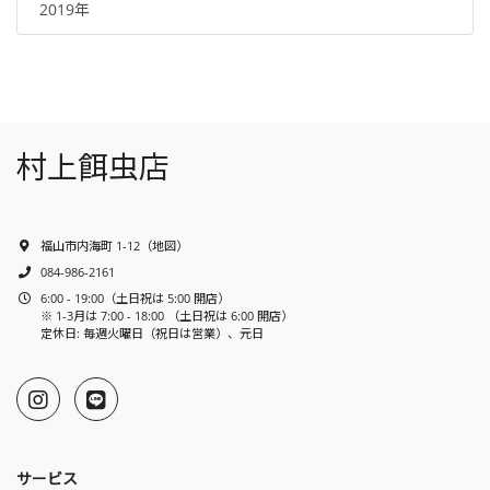
2019年
村上餌虫店
福山市内海町 1-12
（
地図
）
084-986-2161
6:00 - 19:00（土日祝は 5:00 開店）
※ 1-3月は 7:00 - 18:00 （土日祝は 6:00 開店）
定休日: 毎週火曜日（祝日は営業）、元日
サービス