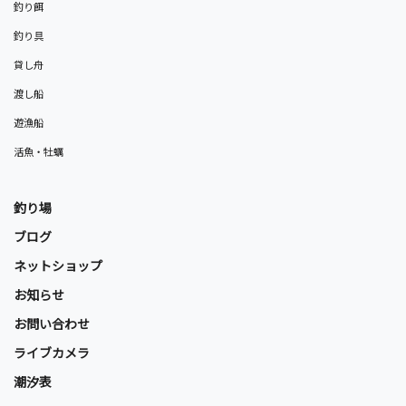
釣り餌
釣り具
貸し舟
渡し船
遊漁船
活魚・牡蠣
釣り場
ブログ
ネットショップ
お知らせ
お問い合わせ
ライブカメラ
潮汐表