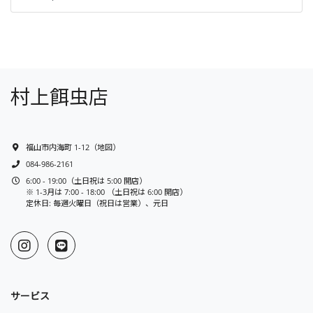
村上餌虫店
福山市内海町 1-12
（
地図
）
084-986-2161
6:00 - 19:00（土日祝は 5:00 開店）
※ 1-3月は 7:00 - 18:00 （土日祝は 6:00 開店）
定休日: 毎週火曜日（祝日は営業）、元日
サービス