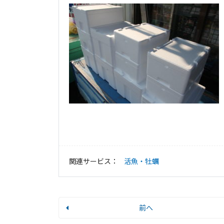
関連サービス：
活魚・牡蠣
前へ