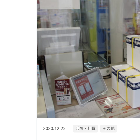
2020.12.23
活魚・牡蠣
その他