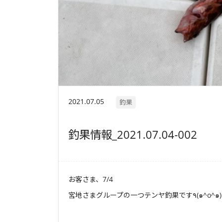
2021.07.05
釣果
釣果情報_2021.07.04-002
お客さま、7/4
宮地さまグループの一つテンヤ釣果です٩(๑^o