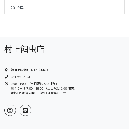
2019年
村上餌虫店
福山市内海町 1-12
（
地図
）
084-986-2161
6:00 - 19:00（土日祝は 5:00 開店）
※ 1-3月は 7:00 - 18:00 （土日祝は 6:00 開店）
定休日: 毎週火曜日（祝日は営業）、元日