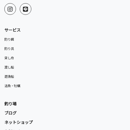
サービス
釣り餌
釣り具
貸し舟
渡し船
遊漁船
活魚・牡蠣
釣り場
ブログ
ネットショップ