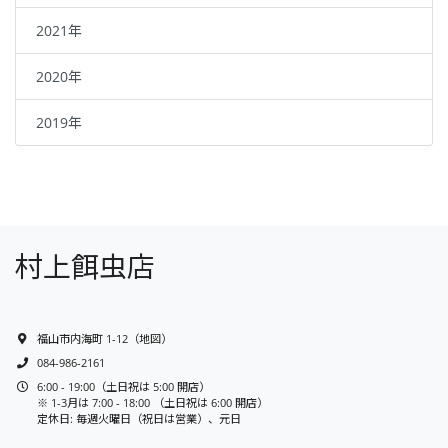
2021年
2020年
2019年
村上餌虫店
福山市内海町 1-12
（
地図
）
084-986-2161
6:00 - 19:00（土日祝は 5:00 開店）
※ 1-3月は 7:00 - 18:00 （土日祝は 6:00 開店）
定休日: 毎週火曜日（祝日は営業）、元日