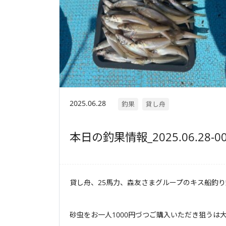
2025.06.28
釣果
貸し舟
本日の釣果情報_2025.06.28-0
砂虫をお一人1000円づつご購入いただき狙うは大漁