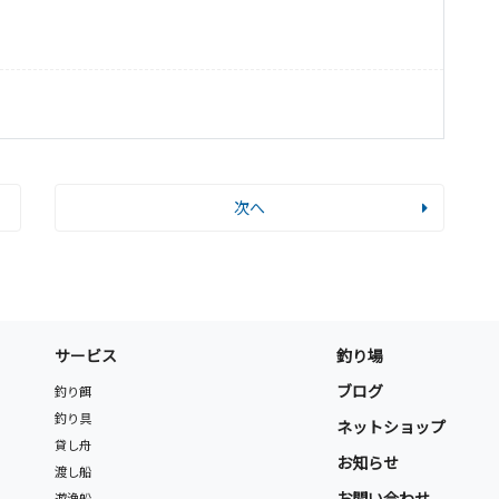
次へ
サービス
釣り場
ブログ
釣り餌
釣り具
ネットショップ
貸し舟
お知らせ
渡し船
お問い合わせ
遊漁船