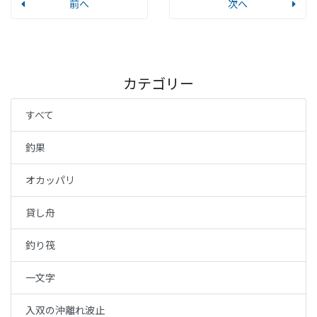
前へ
次へ
カテゴリー
すべて
釣果
オカッパリ
貸し舟
釣り筏
一文字
入双の沖離れ波止