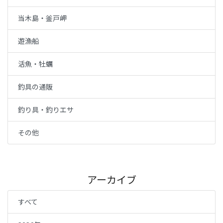
当木島・釜戸岬
遊漁船
活魚・牡蠣
釣具の通販
釣り具・釣りエサ
その他
アーカイブ
すべて