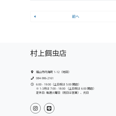
前へ
村上餌虫店
福山市内海町 1-12
（
地図
）
084-986-2161
6:00 - 19:00（土日祝は 5:00 開店）
※ 1-3月は 7:00 - 18:00 （土日祝は 6:00 開店）
定休日: 毎週火曜日（祝日は営業）、元日