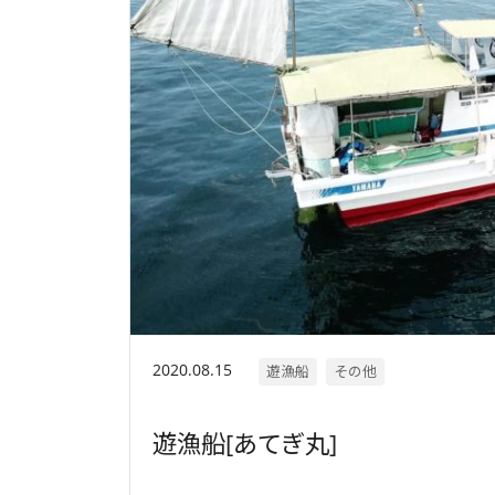
2020.08.15
遊漁船
その他
遊漁船[あてぎ丸]