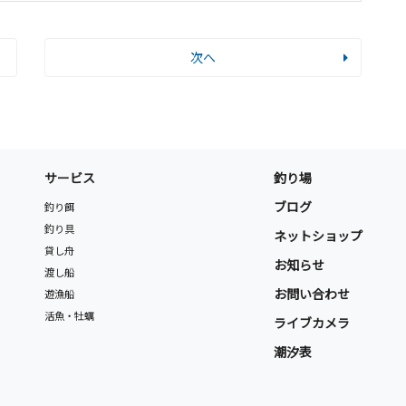
次へ
サービス
釣り場
ブログ
釣り餌
釣り具
ネットショップ
貸し舟
お知らせ
渡し船
お問い合わせ
遊漁船
活魚・牡蠣
ライブカメラ
潮汐表