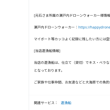
[元石さま所属の瀬戸内ドローンウォーカー様情報
瀬戸内ドローンウォーカー：
https://happydrone
マイボート等カッコよく記録に残したい方には空
[当店遊漁船情報]
当店の遊漁船は、仕立て（貸切）でキス・ベラな
となっております。
ご家族や仕事仲間、お友達などと大海原での魚釣
関連サービス：
遊漁船