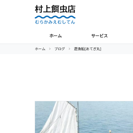
ホーム
サービス
ホーム
ブログ
遊漁船[あてぎ丸]