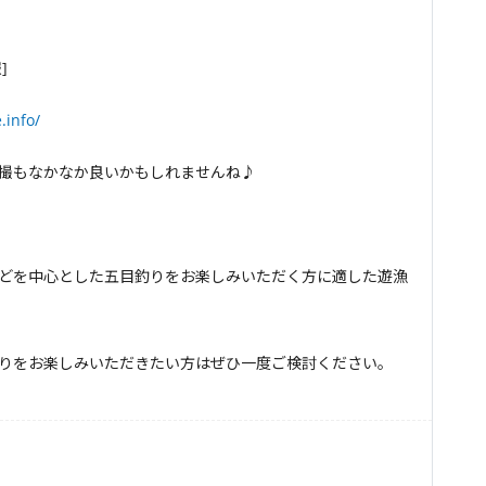
]
.info/
撮もなかなか良いかもしれませんね♪
どを中心とした五目釣りをお楽しみいただく方に適した遊漁
りをお楽しみいただきたい方はぜひ一度ご検討ください。